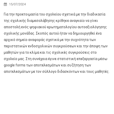
15/07/2024
Για την προετοιμασία του σχολείου σχετικά με την διαδικασία
της σχολικής διαμεσολάβησης κρίθηκε αναγκαίο να γίνει
αποστολή ενός ψηφιακού ερωτηματολογίου αυτοαξιολόγησης
σχολικής μονάδας. Σκοπός αυτού ήταν να δημιουργηθεί ένα
αρχικό σημείο αναφοράς σχετικά με την συχνότητα των
περιστατικών ενδοσχολικών συγκρούσεων και την άποψη των
μαθητών για το κλίμα και τις σχολικές συγκρούσεις στο
σχολείο μας. Στη συνέχεια έγινε στατιστική επεξεργασία μέσω
google forms των αποτελεσμάτων και συζήτηση των
αποτελεσμάτων με τον σύλλογο διδασκόντων και τους μαθητές.