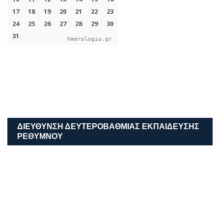
hmerologio.gr
ΔΙΕΎΘΥΝΣΗ ΔΕΥΤΕΡΟΒΆΘΜΙΑΣ ΕΚΠΑΊΔΕΥΣΗΣ
ΡΕΘΎΜΝΟΥ