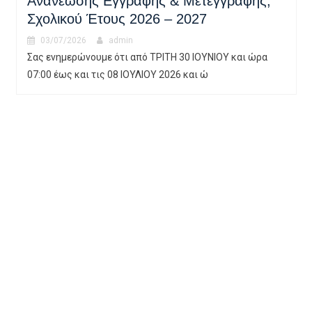
Εγκύκλιος εγγραφών_2026-27Λήψη