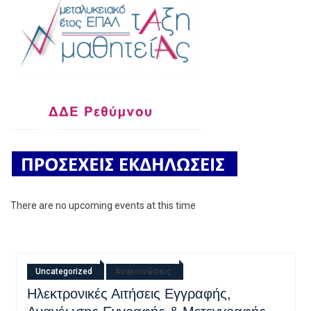
There are no upcoming events at this time
Uncategorized
Εγκύκλιος Εγγραφών-Μετεγγραφών
30/06/2026
admin