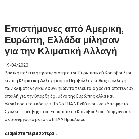
Επιστήμονες από Αμερική,
Ευρώπη, Ελλάδα μίλησαν
για την Κλιματική Αλλαγή
19/04/2023
Βασική πολιτική προτεραιότητα του Ευρωπαϊκού Κοινοβουλίου
είναι η Κλιματική Αλλαγή και το Περιβάλλον καθώς η αλλαγή
των κλιματολογικών συνθηκών τα τελευταία χρόνια, αποτελούν
απειλή για την ύπαρξη όχι μόνο της Ευρώπης αλλά και
ολόκληρου του κόσμου. Το 2ο ΕΠΑΛ Ρεθύμνου ως «Υποψήφιο
Σχολείο Πρέσβης» του Ευρωπαϊκού Κοινοβουλίου, διοργάνωσε
σε συνεργασία με το 6ο ΕΠΑΛ Ηρακλείου…
Επιστήμονες
Διαβάστε περισσότερα…