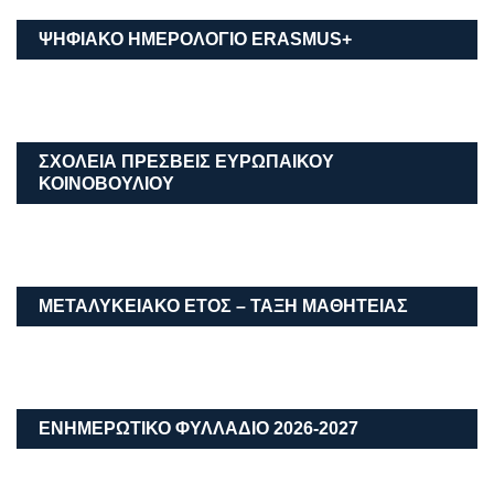
Σχολικού Έτους 2026 – 2027
03/07/2026
admin
Σας ενημερώνουμε ότι από ΤΡΙΤΗ 30 ΙΟΥΝΙΟΥ και ώρα
07:00 έως και τις 08 ΙΟΥΛΙΟΥ 2026 και ώ
2 ΕΠΑΛ ΡΕΘΎΜΝΟΥ
Ο ΚΑΙΡΌΣ ΣΤΗΝ ΠΌΛΗ ΜΑΣ