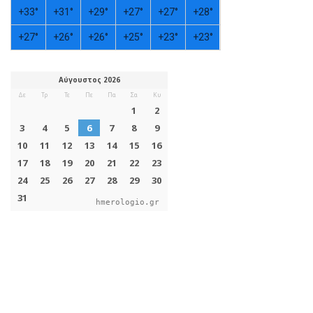
+
33°
+
31°
+
29°
+
27°
+
27°
+
28°
+
27°
+
26°
+
26°
+
25°
+
23°
+
23°
hmerologio.gr