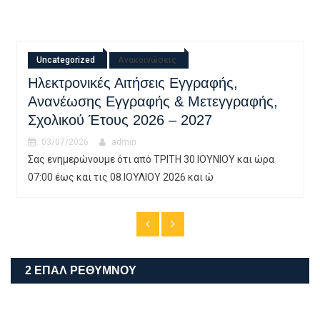
Uncategorized
Εγκύκλιος Εγγραφών-Μετεγγραφών
30/06/2026
admin
ς,
Εγκύκλιος εγγραφών_2026-27Λήψη
α
2 ΕΠΑΛ ΡΕΘΎΜΝΟΥ