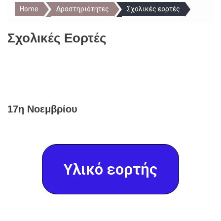
Home
Δραστηριότητες
Σχολικές εορτές
Σχολικές Εορτές
17η Νοεμβρίου
Υλικό εορτής