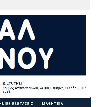
ΔΙΕΎΘΥΝΣΗ:
Κόμβος Ατσιπόπουλου, 74100, Ρέθυμνο, Ελλάδα - Τ.Θ.:
3028
ΝΙΕΣ ΕΞΕΤΆΣΕΙΣ
ΜΑΘΗΤΕΊΑ