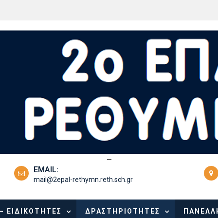
—
EMAIL:
mail@2epal-rethymn.reth.sch.gr
– ΕΙΔΙΚΌΤΗΤΕΣ
ΔΡΑΣΤΗΡΙΌΤΗΤΕΣ
ΠΑΝΕΛΛΉ