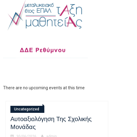
There are no upcoming events at this time
Ανακοινώσεις
Μαθητεία
Ανακοιν
Σε Εξέλιξη Η Διάθεση Θέσεων
Ανακο
Μαθητείας Για Το Μεταλυκειακό
Προαγω
Έτος – Τάξη Μαθητείας Περιόδου