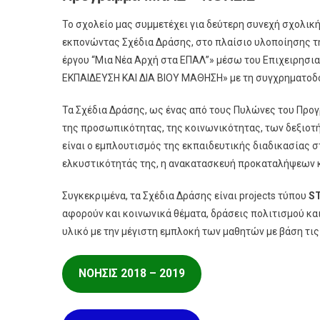
Το σχολείο μας συμμετέχει για δεύτερη συνεχή σχολικ
εκπονώντας Σχέδια Δράσης, στο πλαίσιο υλοποίησης τ
έργου “Μια Νέα Αρχή στα ΕΠΑΛ”» μέσω του Επιχειρη
ΕΚΠΑΙΔΕΥΣΗ ΚΑΙ ΔΙΑ ΒΙΟΥ ΜΑΘΗΣΗ» με τη συγχρηματοδ
Τα Σχέδια Δράσης, ως ένας από τους Πυλώνες του Προγ
της προσωπικότητας, της κοινωνικότητας, των δεξιοτή
είναι ο εμπλουτισμός της εκπαιδευτικής διαδικασίας 
ελκυστικότητάς της, η ανακατασκευή προκαταλήψεων κ
Συγκεκριμένα, τα Σχέδια Δράσης είναι projects τύπου
S
αφορούν και κοινωνικά θέματα, δράσεις πολιτισμού κα
υλικό με την μέγιστη εμπλοκή των μαθητών με βάση τις
ΝΟΗΣΙΣ 2018 – 2019