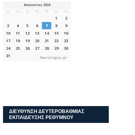
hmerologio.gr
ΔΙΕΎΘΥΝΣΗ ΔΕΥΤΕΡΟΒΆΘΜΙΑΣ
ΕΚΠΑΊΔΕΥΣΗΣ ΡΕΘΎΜΝΟΥ