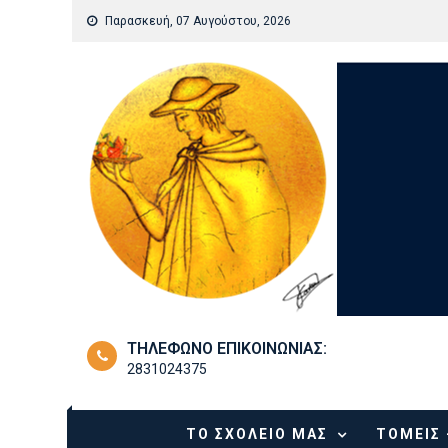
Skip
Παρασκευή, 07 Αυγούστου, 2026
to
content
ΤΗΛΈΦΩΝΟ ΕΠΙΚΟΙΝΩΝΊΑΣ:
2831024375
ΤΟ ΣΧΟΛΕΊΟ ΜΑΣ
ΤΟΜΕΊΣ 