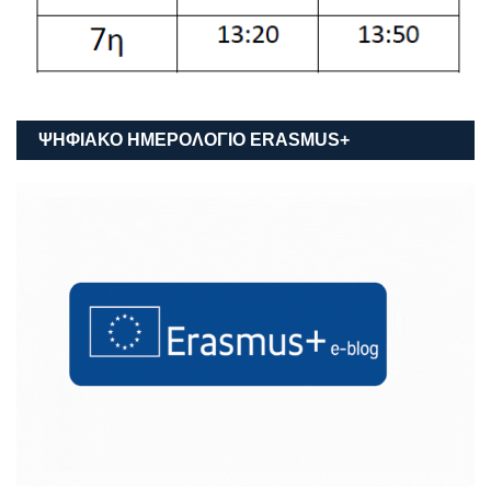
ΨΗΦΙΑΚΟ ΗΜΕΡΟΛΟΓΙΟ ΕRASMUS+