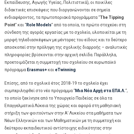
Εκπαίδευσης, Αγωγής Υγείας, Πολιτιστικά), οι ποικίλες
διδακτικές επισκέψεις που διοργανώνονται σε σημεία
ενδιαφέροντος, τα πρωτοποριακά προγράμματα “
The Tipping
Point
” και “
Role Models
” από τα οποία, το πρώτο στοχεύει στη
σύνδεση της αγοράς εργασίας με το σχολείο, υλοποιείται με τη
μορφή τηλεδιασκέψεων με μέντορες του είδους και το δεύτερο
αποσκοπεί στην πρόληψη της σχολικής διαρροής – αναλυτικές
πληροφορίες βρίσκονται στην αρχική σελίδα. Παράλληλα,
προετοιμάζεται η συμμετοχή του σχολείου σε ευρωπαϊκό
πρόγραμμα
Εrasmus+
και
eTwinning
.
Επίσης, από το σχολικό έτος 2018-19 το σχολείο έχει
συμπεριληφθεί στο νέο πρόγραμμα “
Μια Νέα Αρχή στα ΕΠΑ.Λ.
“,
το οποίο ξεκίνησε από το Υπουργείο Παιδείας σε όλα τα
Επαγγελματικά Λύκεια της χώρας και αφορά στη μαθησιακή
στήριξη των φοιτούντων στην Α’ Λυκείου στα μαθήματα των
Νέων Ελληνικών και των Μαθηματικών με τη συμμετοχή και
δεύτερου εκπαιδευτικού αντίστοιχης ειδικότητας στην