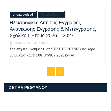
Uncategorized
Εγκύκλιος Εγγραφών-Μετεγγραφών
30/06/2026
admin
Εγκύκλιος εγγραφών_2026-27Λήψη
2 ΕΠΑΛ ΡΕΘΎΜΝΟΥ