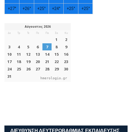
+
27°
+
26°
+
25°
+
24°
+
25°
+
25°
hmerologio.gr
ΔΙΕΎΘΥΝΣΗ ΔΕΥΤΕΡΟΒΆΘΜΙΑΣ ΕΚΠΑΊΔΕΥΣΗΣ