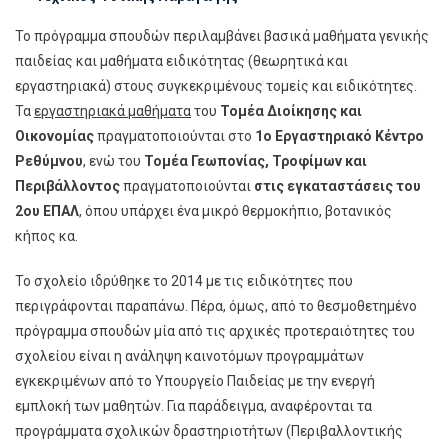
Το πρόγραμμα σπουδών περιλαμβάνει βασικά μαθήματα γενικής
παιδείας και μαθήματα ειδικότητας (θεωρητικά και
εργαστηριακά) στους συγκεκριμένους τομείς και ειδικότητες.
Τα
εργαστηριακά μαθήματα
του
Τομέα Διοίκησης και
Οικονομίας
πραγματοποιούνται στο
1ο Εργαστηριακό Κέντρο
Ρεθύμνου
, ενώ του
Τομέα Γεωπονίας, Τροφίμων και
Περιβάλλοντος
πραγματοποιούνται
στις εγκαταστάσεις του
2ου ΕΠΑΛ
, όπου υπάρχει ένα μικρό θερμοκήπιο, βοτανικός
κήπος κα.
Το σχολείο ιδρύθηκε το 2014 με τις ειδικότητες που
περιγράφονται παραπάνω. Πέρα, όμως, από το θεσμοθετημένο
πρόγραμμα σπουδών μία από τις αρχικές προτεραιότητες του
σχολείου είναι η ανάληψη καινοτόμων προγραμμάτων
εγκεκριμένων από το Υπουργείο Παιδείας με την ενεργή
εμπλοκή των μαθητών. Για παράδειγμα, αναφέρονται τα
προγράμματα σχολικών δραστηριοτήτων (Περιβαλλοντικής