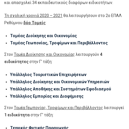
και απασχολεί 34 εκπαιδευτικούς διαφόρων ειδικοτήτων.
Τη σχολική χρονιά 2020 – 2021
θα λειτουργήσουν στο 2ο ΕΠΑΛ
Ρεθύμνου
δύο Τομείς
:
Τομέας Διοίκησης και Οικονομίας
Τομέας Γεωπονίας, Τροφίμων και Περιβάλλοντος
Στον
Τομέα Διοίκησης και Οικονομίας
λειτουργούν
4
ειδικότητες
στην Γ’ τάξη:
Υπάλληλος Τουριστικών Επιχειρήσεων
Υπάλληλος Διοίκησης και Οικονομικών Υπηρεσιών
Υπάλληλος Αποθήκης και Συστημάτων Εφοδιασμού
Υπάλληλος Εμπορίας και Διαφήμισης
Στον
Τομέα Γεωπονίας, Τροφίμων και Περιβάλλοντος
λειτουργεί
1 ειδικότητα
στην Γ’ τάξη:
Τεχνικός Φυτικής Παραγωγής