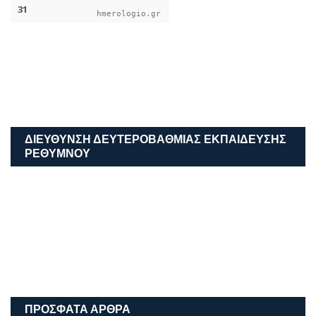
hmerologio.gr
ΔΙΕΎΘΥΝΣΗ ΔΕΥΤΕΡΟΒΆΘΜΙΑΣ ΕΚΠΑΊΔΕΥΣΗΣ
ΡΕΘΎΜΝΟΥ
ΠΡΌΣΦΑΤΑ ΆΡΘΡΑ