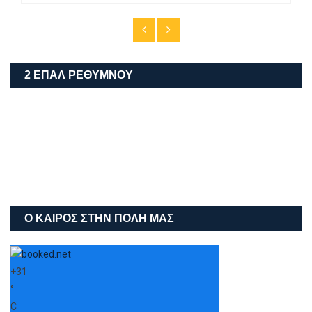
2 ΕΠΑΛ ΡΕΘΎΜΝΟΥ
Ο ΚΑΙΡΌΣ ΣΤΗΝ ΠΌΛΗ ΜΑΣ
+
31
°
C