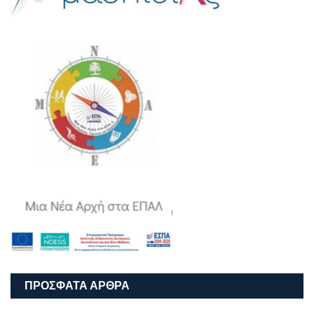
ΠΡΌΣΦΑΤΑ ΆΡΘΡΑ