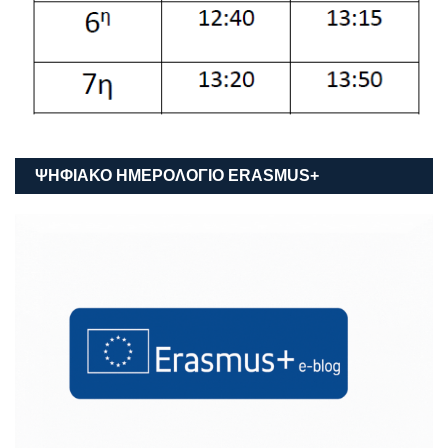
ΨΗΦΙΑΚΟ ΗΜΕΡΟΛΟΓΙΟ ΕRASMUS+