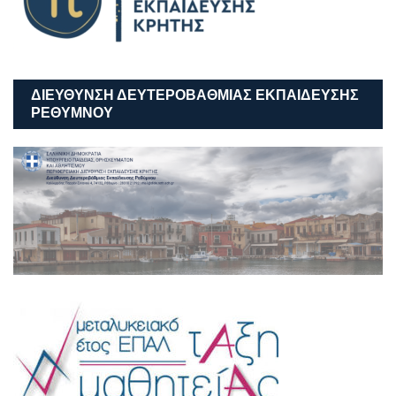
ΔΙΕΎΘΥΝΣΗ ΔΕΥΤΕΡΟΒΆΘΜΙΑΣ ΕΚΠΑΊΔΕΥΣΗΣ
ΡΕΘΎΜΝΟΥ