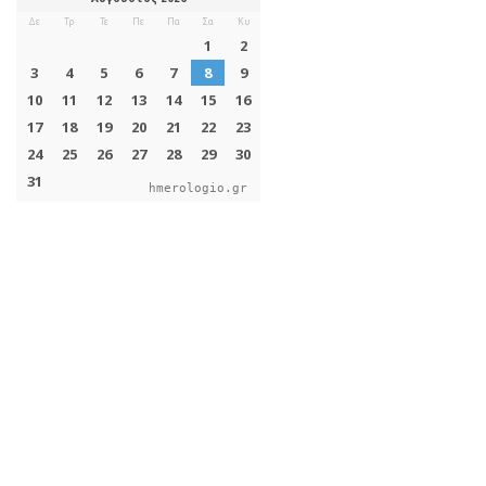
hmerologio.gr