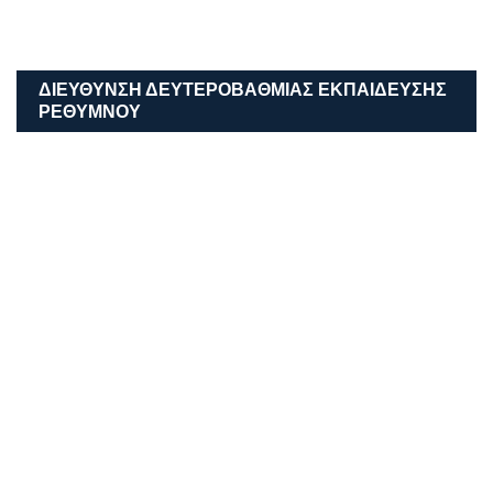
ΔΙΕΎΘΥΝΣΗ ΔΕΥΤΕΡΟΒΆΘΜΙΑΣ ΕΚΠΑΊΔΕΥΣΗΣ
ΡΕΘΎΜΝΟΥ