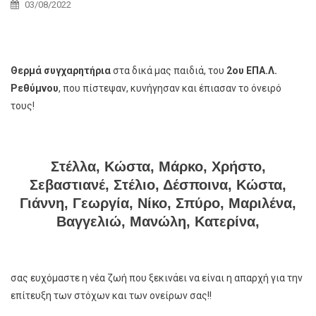
03/08/2022
Θερμά συγχαρητήρια
στα δικά μας παιδιά, του
2ου ΕΠΑ.Λ.
Ρεθύμνου
, που πίστεψαν, κυνήγησαν και έπιασαν το όνειρό
τους!
Στέλλα, Κώστα, Μάρκο, Χρήστο,
Σεβαστιανέ
,
Στέλιο, Δέσποινα,
Κώστα,
Γιάννη, Γεωργία, Νίκο, Σπύρο,
Μαριλένα,
Βαγγελιώ,
Μανώλη
,
Κατερίνα,
σας ευχόμαστε η νέα ζωή που ξεκινάει να είναι η απαρχή για την
επίτευξη των στόχων και των ονείρων σας!!