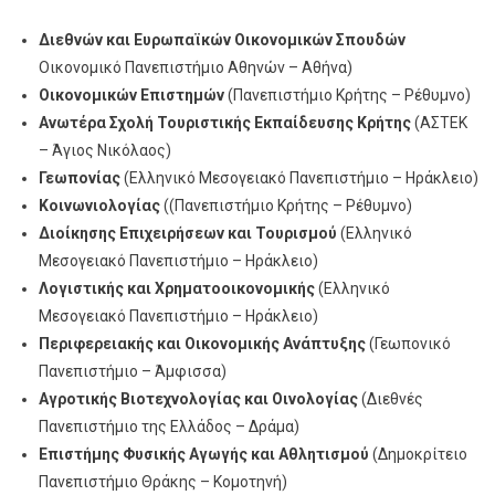
Διεθνών και Ευρωπαϊκών Οικονομικών Σπουδών
Οικονομικό Πανεπιστήμιο Αθηνών – Αθήνα)
Οικονομικών Επιστημών
(Πανεπιστήμιο Κρήτης – Ρέθυμνο)
Ανωτέρα Σχολή Τουριστικής Εκπαίδευσης Κρήτης
(ΑΣΤΕΚ
– Άγιος Νικόλαος)
Γεωπονίας
(Ελληνικό Μεσογειακό Πανεπιστήμιο – Ηράκλειο)
Κοινωνιολογίας
((Πανεπιστήμιο Κρήτης – Ρέθυμνο)
Διοίκησης Επιχειρήσεων και Τουρισμού
(Ελληνικό
Μεσογειακό Πανεπιστήμιο – Ηράκλειο)
Λογιστικής και Χρηματοοικονομικής
(Ελληνικό
Μεσογειακό Πανεπιστήμιο – Ηράκλειο)
Περιφερειακής και Οικονομικής Ανάπτυξης
(Γεωπονικό
Πανεπιστήμιο – Άμφισσα)
Αγροτικής Βιοτεχνολογίας και Οινολογίας
(Διεθνές
Πανεπιστήμιο της Ελλάδος – Δράμα)
Επιστήμης Φυσικής Αγωγής και Αθλητισμού
(Δημοκρίτειο
Πανεπιστήμιο Θράκης – Κομοτηνή)