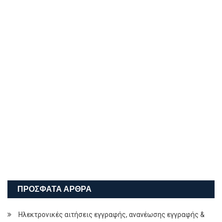
ΠΡΌΣΦΑΤΑ ΆΡΘΡΑ
Ηλεκτρονικές αιτήσεις εγγραφής, ανανέωσης εγγραφής &