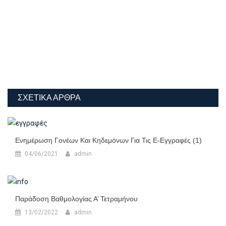
ΣΧΕΤΙΚΆ ΆΡΘΡΑ
Ενημέρωση Γονέων Και Κηδεμόνων Για Τις E-Εγγραφές (1)
04/06/2021
admin
Παράδοση Βαθμολογίας Α’ Τετραμήνου
13/02/2022
admin